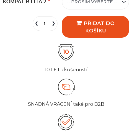
KOMPATIBILITA 2
PŘIDAT DO
KOŠÍKU
10 LET
zkušeností
SNADNÁ VRÁCENÍ
také pro B2B