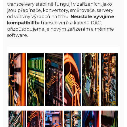
transceivery stabilně fungují v zařízeních, jako
jsou přepínače, konvertory, směrovače, servery
od většiny výrobců na trhu.
Neustále vyvíjíme
kompatibilitu
transceiverů a kabelů DAC,
přizpůsobujeme je novým zařízením a měníme
software.