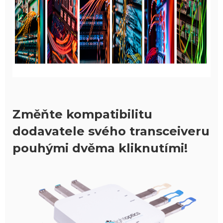
Změňte kompatibilitu
dodavatele svého transceiveru
pouhými dvěma kliknutími!