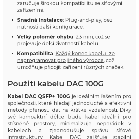
zaručuje širokou kompatibilitu se síťovými
zařízeními.
Snadná instalace
: Plug-and-play, bez
nutnosti další konfigurace.
Velký poloměr ohybu
: 23 mm, což se
projevuje delší životností kabelu.
Kompatibilita
:
Každý konec kabelu lze
naprogramovat pro jiného výrobce
, což
umožňuje připojit zařízení různých značek.
Použití kabelu DAC 100G
Kabel DAC QSFP+ 100G
je ideálním řešením pro
společnosti, které hledají jednoduché a efektivní
metody přenosu dat na krátké vzdálenosti. Díky
své kompaktní délce bude kabel ideální pro
stísněné prostory, minimalizuje nepořádek v
kabelech a zjednodušuje správu síťové
infrastruktury. Kabel DAC zajišťuje stabilní