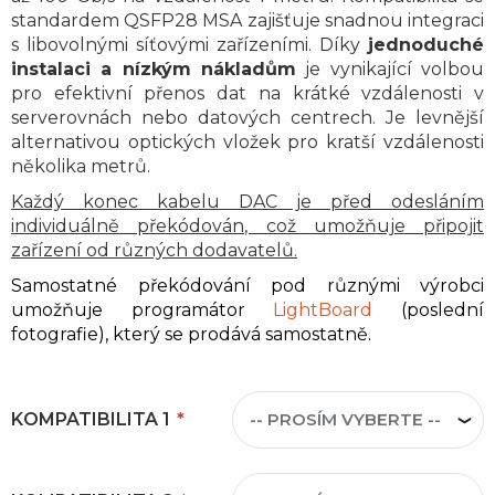
standardem QSFP28 MSA zajišťuje snadnou integraci
s libovolnými síťovými zařízeními. Díky
jednoduché
instalaci a nízkým nákladům
je vynikající volbou
pro efektivní přenos dat na krátké vzdálenosti v
serverovnách nebo datových centrech. Je levnější
alternativou optických vložek pro kratší vzdálenosti
několika metrů.
Každý konec kabelu DAC je před odesláním
individuálně překódován, což umožňuje připojit
zařízení od různých dodavatelů.
Samostatné překódování pod různými výrobci
umožňuje programátor
LightBoard
(poslední
fotografie), který se prodává samostatně.
KOMPATIBILITA 1