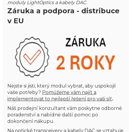
moduly LightOptics a kabely DAC.
Záruka
a podpora - distribuce
v EU
Nejste si jisti, který modul vybrat, aby uspokojil
vaše potřeby?
Pomůžeme vám najít a
implementovat to nejlepší řešení pro vaši síť
.
Náš prodejní konzultant vám poskytne odborné
poradenství a nabídne další pomoc po
dokončení nákupu.
Na optické transceivery a kabely DAC
se vztahuje