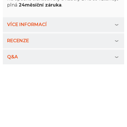
plná
24měsíční záruka
.
VÍCE INFORMACÍ
RECENZE
Q&A