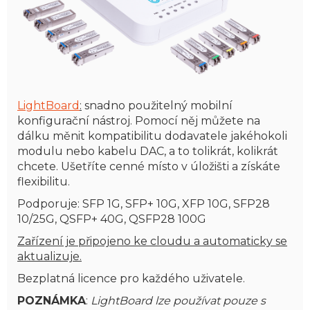
LightBoard
:
snadno použitelný mobilní
konfigurační nástroj. Pomocí něj můžete na
dálku měnit kompatibilitu dodavatele jakéhokoli
modulu nebo kabelu DAC, a to tolikrát, kolikrát
chcete. Ušetříte cenné místo v úložišti a získáte
flexibilitu.
Podporuje: SFP 1G, SFP+ 10G, XFP 10G, SFP28
10/25G, QSFP+ 40G, QSFP28 100G
Zařízení je připojeno ke cloudu a automaticky se
aktualizuje.
Bezplatná licence pro každého uživatele.
POZNÁMKA
:
LightBoard lze používat pouze s