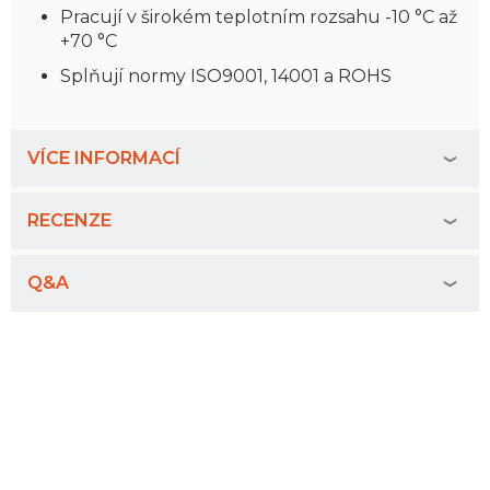
Pracují v širokém teplotním rozsahu -10 °C až
+70 °C
Splňují normy ISO9001, 14001 a ROHS
VÍCE INFORMACÍ
RECENZE
Q&A