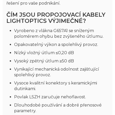
řešení pro vaše podnikání.
ČÍM JSOU PROPOJOVACÍ KABELY
LIGHTOPTICS VÝJIMEČNÉ?
Vyrobeno z vlákna G657A1 se sníženým
poloměrem ohybu bez zvýšeného útlumu.
Opakovatelný výkon a spolehlivý provoz.
Nízký vložný útlum ≤0,20 dB
Vysoký zpětný útlum ≥50 dB
Vynikající mechanická odolnost zajišťující
spolehlivý provoz.
Vysoce kvalitní konektory s keramickými
dutinkami.
Povlak LSZH zaručuje nehořlavost.
Dlouhodobé používání a dobré přenosové
parametry.