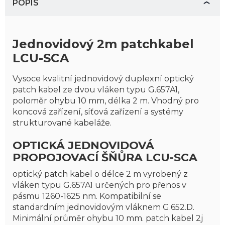
POPIS
Jednovidový 2m patch
kabel
LCU-SCA
Vysoce kvalitní jednovidový duplexní optický
patch kabel ze dvou vláken typu G.657A1,
poloměr ohybu 10 mm, délka 2 m. Vhodný pro
koncová zařízení, síťová zařízení a systémy
strukturované kabeláže.
OPTICKÁ JEDNOVIDOVÁ
PROPOJOVACÍ ŠŇŮRA LCU-SCA
optický patch kabel o délce 2 m vyrobený z
vláken typu G.657A1 určených pro přenos v
pásmu 1260-1625 nm. Kompatibilní se
standardním jednovidovým vláknem G.652.D.
Minimální průměr ohybu 10 mm. patch kabel 2j