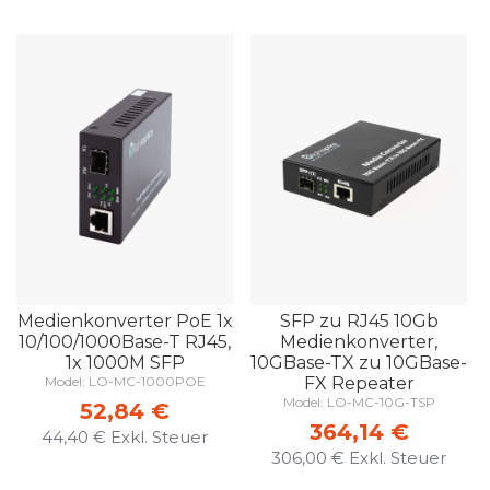
Medienkonverter PoE 1x
SFP zu RJ45 10Gb
10/100/1000Base-T RJ45,
Medienkonverter,
1x 1000M SFP
10GBase-TX zu 10GBase-
Model: LO-MC-1000POE
FX Repeater
Model: LO-MC-10G-TSP
52,84 €
364,14 €
44,40 €
306,00 €