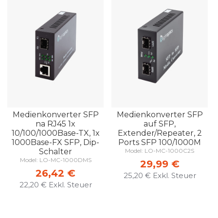
Medienkonverter SFP
Medienkonverter SFP
na RJ45 1x
auf SFP,
10/100/1000Base-TX, 1x
Extender/Repeater, 2
1000Base-FX SFP, Dip-
Ports SFP 100/1000M
Schalter
Model: LO-MC-1000C2S
Model: LO-MC-1000DMS
29,99 €
26,42 €
25,20 €
22,20 €