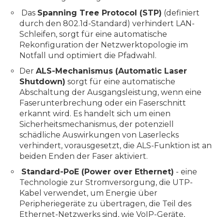
Das
Spanning Tree Protocol (STP)
(definiert
durch den 802.1d-Standard) verhindert LAN-
Schleifen, sorgt für eine automatische
Rekonfiguration der Netzwerktopologie im
Notfall und optimiert die Pfadwahl.
Der
ALS-Mechanismus (Automatic Laser
Shutdown)
sorgt für eine automatische
Abschaltung der Ausgangsleistung, wenn eine
Faserunterbrechung oder ein Faserschnitt
erkannt wird. Es handelt sich um einen
Sicherheitsmechanismus, der potenziell
schädliche Auswirkungen von Laserlecks
verhindert, vorausgesetzt, die ALS-Funktion ist an
beiden Enden der Faser aktiviert.
Standard-PoE (Power over Ethernet)
- eine
Technologie zur Stromversorgung, die UTP-
Kabel verwendet, um Energie über
Peripheriegeräte zu übertragen, die Teil des
Ethernet-Netzwerks sind, wie VoIP-Geräte,