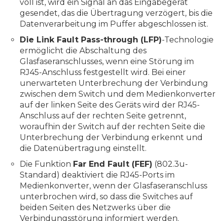
voll ist, wird ein Signal an das Eingabegerät
gesendet, das die Übertragung verzögert, bis die
Datenverarbeitung im Puffer abgeschlossen ist.
Die Link Fault Pass-through (LFP)
-Technologie
ermöglicht die Abschaltung des
Glasfaseranschlusses, wenn eine Störung im
RJ45-Anschluss festgestellt wird. Bei einer
unerwarteten Unterbrechung der Verbindung
zwischen dem Switch und dem Medienkonverter
auf der linken Seite des Geräts wird der RJ45-
Anschluss auf der rechten Seite getrennt,
woraufhin der Switch auf der rechten Seite die
Unterbrechung der Verbindung erkennt und
die Datenübertragung einstellt.
Die Funktion
Far End Fault (FEF)
(802.3u-
Standard) deaktiviert die RJ45-Ports im
Medienkonverter, wenn der Glasfaseranschluss
unterbrochen wird, so dass die Switches auf
beiden Seiten des Netzwerks über die
Verbindungsstörung informiert werden.