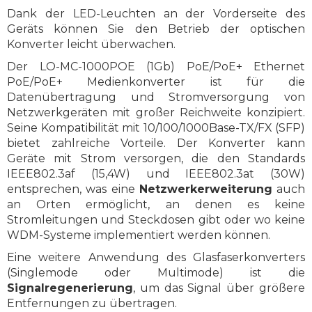
Dank der LED-Leuchten an der Vorderseite des
Geräts können Sie den Betrieb der optischen
Konverter leicht überwachen.
Der LO-MC-1000POE (1Gb) PoE/PoE+ Ethernet
PoE/PoE+ Medienkonverter ist für die
Datenübertragung und Stromversorgung von
Netzwerkgeräten mit großer Reichweite konzipiert.
Seine Kompatibilität mit 10/100/1000Base-TX/FX (SFP)
bietet zahlreiche Vorteile. Der Konverter kann
Geräte mit Strom versorgen, die den Standards
IEEE802.3af (15,4W) und IEEE802.3at (30W)
entsprechen, was eine
Netzwerkerweiterung
auch
an Orten ermöglicht, an denen es keine
Stromleitungen und Steckdosen gibt oder wo keine
WDM-Systeme implementiert werden können.
Eine weitere Anwendung des Glasfaserkonverters
(Singlemode oder Multimode) ist die
Signalregenerierung
, um das Signal über größere
Entfernungen zu übertragen.