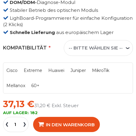
DOM/DDM-
Diagnose-Modul
Stabiler Betrieb des optischen Moduls
LighBoard-Programmierer für einfache Konfiguration
(2 Klicks)
Schnelle Lieferung
aus europäischem Lager
KOMPATIBILITÄT
Cisco
Extreme
Huawei
Juniper
MikroTik
Mellanox
60+
37,13 €
31,20 €
AUF LAGER:
182
IN DEN WARENKORB