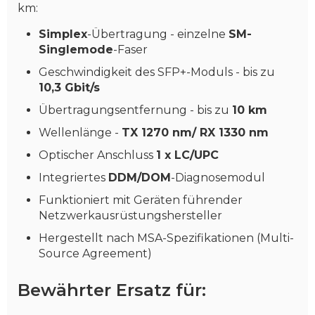
km:
Simplex
-Übertragung - einzelne
SM-
Singlemode
-Faser
Geschwindigkeit des SFP+-Moduls - bis zu
10,3 Gbit/s
Übertragungsentfernung - bis zu
10 km
Wellenlänge -
TX 1270 nm/ RX 1330 nm
Optischer Anschluss
1 x LC/UPC
Integriertes
DDM/DOM
-Diagnosemodul
Funktioniert mit Geräten führender
Netzwerkausrüstungshersteller
Hergestellt nach MSA-Spezifikationen (Multi-
Source Agreement)
Bewährter Ersatz für: