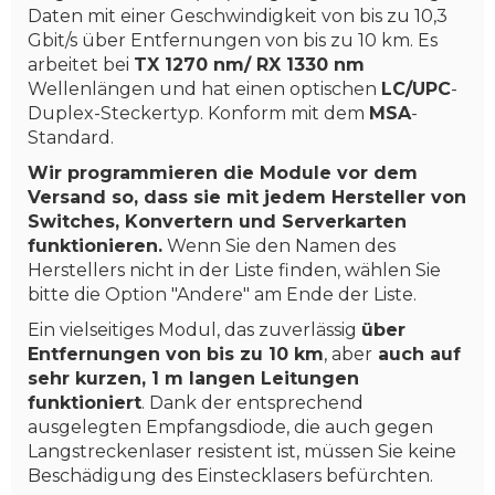
Daten mit einer Geschwindigkeit von bis zu 10,3
Gbit/s über Entfernungen von bis zu 10 km. Es
arbeitet bei
TX 1270 nm/ RX 1330 nm
Wellenlängen und hat einen optischen
LC/UPC
-
Duplex-Steckertyp. Konform mit dem
MSA
-
Standard.
Wir programmieren die Module vor dem
Versand so, dass sie mit jedem Hersteller von
Switches, Konvertern und Serverkarten
funktionieren.
Wenn Sie den Namen des
Herstellers nicht in der Liste finden, wählen Sie
bitte die Option "Andere" am Ende der Liste.
Ein vielseitiges Modul, das zuverlässig
über
Entfernungen von bis zu 10 km
, aber
auch auf
sehr kurzen, 1 m langen Leitungen
funktioniert
. Dank der entsprechend
ausgelegten Empfangsdiode, die auch gegen
Langstreckenlaser resistent ist, müssen Sie keine
Beschädigung des Einstecklasers befürchten.