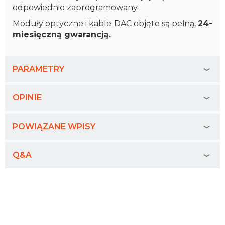
odpowiednio zaprogramowany.
Moduły optyczne i kable DAC objęte są pełną,
24-
miesięczną gwarancją.
PARAMETRY
OPINIE
POWIĄZANE WPISY
Q&A