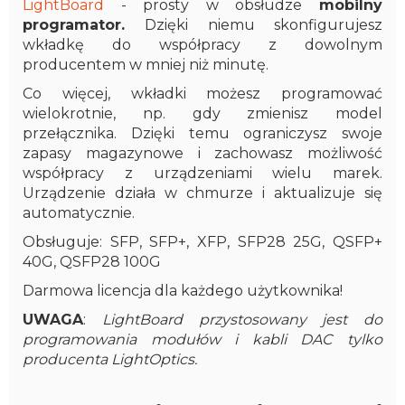
LightBoard
- prosty w obsłudze
mobilny
programator.
Dzięki niemu skonfigurujesz
wkładkę do współpracy z dowolnym
producentem w mniej niż minutę.
Co więcej, wkładki możesz programować
wielokrotnie, np. gdy zmienisz model
przełącznika. Dzięki temu ograniczysz swoje
zapasy magazynowe i zachowasz możliwość
współpracy z urządzeniami wielu marek.
Urządzenie działa w chmurze i aktualizuje się
automatycznie.
Obsługuje: SFP, SFP+, XFP, SFP28 25G, QSFP+
40G, QSFP28 100G
Darmowa licencja dla każdego użytkownika!
UWAGA
:
LightBoard przystosowany jest do
programowania modułów i kabli DAC tylko
producenta LightOptics.