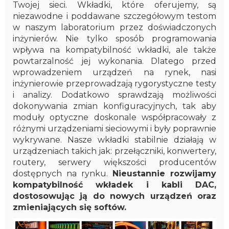
Twojej sieci. Wkładki, które oferujemy, są
niezawodne i poddawane szczegółowym testom
w naszym laboratorium przez doświadczonych
inżynierów. Nie tylko sposób programowania
wpływa na kompatybilność wkładki, ale także
powtarzalność jej wykonania. Dlatego przed
wprowadzeniem urządzeń na rynek, nasi
inżynierowie przeprowadzają rygorystyczne testy
i analizy. Dodatkowo sprawdzają możliwości
dokonywania zmian konfiguracyjnych, tak aby
moduły optyczne doskonale współpracowały z
różnymi urządzeniami sieciowymi i były poprawnie
wykrywane. Nasze wkładki stabilnie działają w
urządzeniach takich jak: przełączniki, konwertery,
routery, serwery większości producentów
dostępnych na rynku.
Nieustannie rozwijamy
kompatybilność wkładek i kabli DAC,
dostosowując ją do nowych urządzeń oraz
zmieniających się softów.