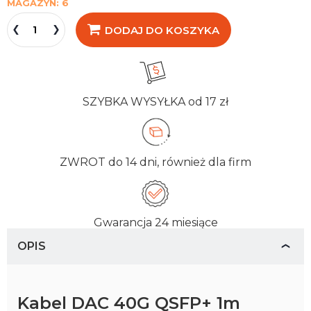
MAGAZYN:
6
DODAJ DO KOSZYKA
SZYBKA WYSYŁKA
od 17 zł
ZWROT
do 14 dni, również dla firm
Gwarancja
24 miesiące
OPIS
Kabel DAC 40G QSFP+ 1m