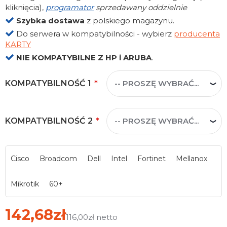
kliknięcia),
programator
sprzedawany oddzielnie
Szybka dostawa
z polskiego magazynu.
Do serwera w kompatybilności - wybierz
producenta
KARTY
NIE KOMPATYBILNE Z HP i ARUBA
.
KOMPATYBILNOŚĆ 1
KOMPATYBILNOŚĆ 2
Cisco
Broadcom
Dell
Intel
Fortinet
Mellanox
Mikrotik
60+
142,68zł
116,00zł