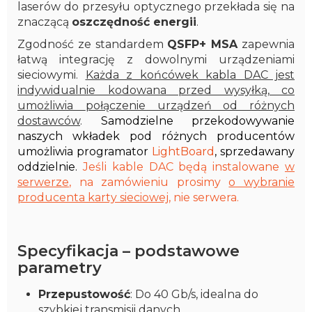
laserów do przesyłu optycznego przekłada się na
znaczącą
oszczędność energii
.
Zgodność ze standardem
QSFP+ MSA
zapewnia
łatwą integrację z dowolnymi urządzeniami
sieciowymi.
Każda z końcówek kabla DAC jest
indywidualnie kodowana przed wysyłką, co
umożliwia
połączenie urządzeń od różnych
dostawców
.
Samodzielne przekodowywanie
naszych wkładek pod różnych producentów
umożliwia programator
LightBoard
, sprzedawany
oddzielnie.
Jeśli kable DAC będą instalowane
w
serwerze
, na zamówieniu prosimy
o wybranie
producenta karty sieciowej
, nie serwera.
Specyfikacja – podstawowe
parametry
Przepustowość
: Do 40 Gb/s, idealna do
szybkiej transmisji danych.