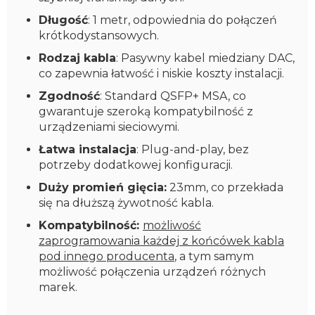
Długość
: 1 metr, odpowiednia do połączeń
krótkodystansowych.
Rodzaj kabla
: Pasywny kabel miedziany DAC,
co zapewnia łatwość i niskie koszty instalacji.
Zgodność
: Standard QSFP+ MSA, co
gwarantuje szeroką kompatybilność z
urządzeniami sieciowymi.
Łatwa instalacja
: Plug-and-play, bez
potrzeby dodatkowej konfiguracji.
Duży promień gięcia:
23mm, co przekłada
się na dłuższą żywotność kabla.
Kompatybilność:
możliwość
zaprogramowania każdej z końcówek kabla
pod innego producenta
, a tym samym
możliwość połączenia urządzeń różnych
marek.