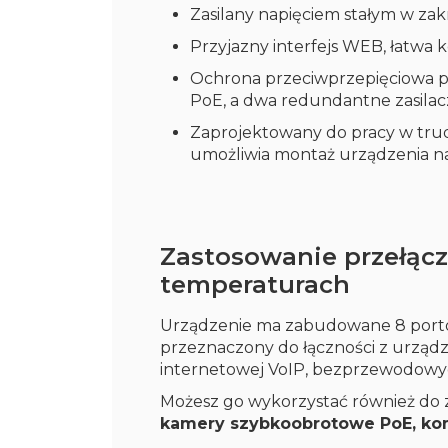
Zasilany napięciem stałym w zakr
Przyjazny interfejs WEB, łatwa k
Ochrona przeciwprzepięciowa p
PoE, a dwa redundantne zasilacz
Zaprojektowany do pracy w tru
umożliwia montaż urządzenia na
Zastosowanie przełąc
temperaturach
Urządzenie ma zabudowane 8 portó
przeznaczony do łączności z urządzen
internetowej VoIP, bezprzewodowy
Możesz go wykorzystać również do 
kamery szybkoobrotowe PoE, kom