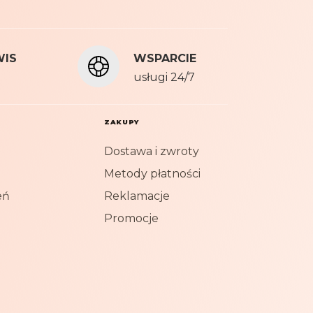
Polityki
WIS
WSPARCIE
usługi 24/7
ZAKUPY
Dostawa i zwroty
Metody płatności
eń
Reklamacje
Promocje