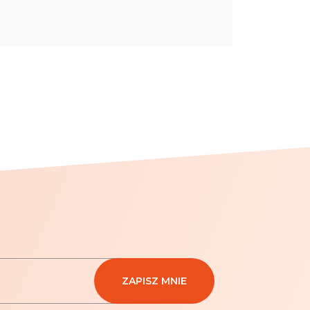
ZAPISZ MNIE