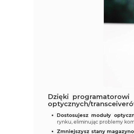
Dzięki programatorowi
optycznych/transceiveró
Dostosujesz moduły optyczn
rynku, eliminując problemy kom
Zmniejszysz stany magazyn