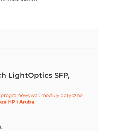
h LightOptics SFP,
rzeprogramowywać moduły optyczne
za HP i Aruba
.