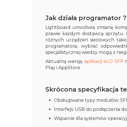
Jak działa programator 
Lightboard umożliwia zmianę komp
prawie każdym dostawcą sprzętu. 
różnych urządzeń sieciowych takic
programatora, wybrać odpowiedni
specjalistycznej wiedzy mogą z nieg
Aktualną wersję
aplikacji eLO SFP
m
Play i AppStore
Skrócona specyfikacja t
Obsługiwane typy modułów: SFP
Interfejs: USB do podłączenia 
Wsparcie dla systemów operacy