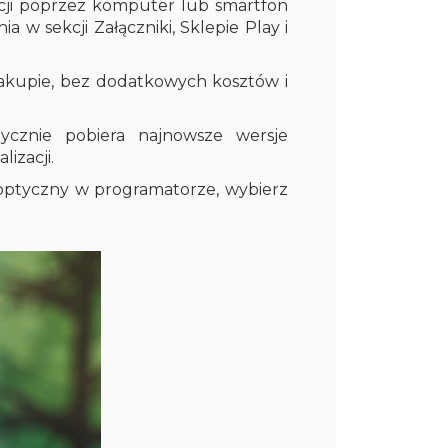
cji poprzez komputer lub smartfon
a w sekcji Załączniki, Sklepie Play i
zakupie, bez dodatkowych kosztów i
cznie pobiera najnowsze wersje
izacji.
optyczny w programatorze, wybierz