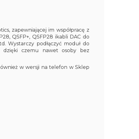
cs, zapewniającej im współpracę z
FP28, QSFP+, QSFP28 ikabli DAC do
 itd. Wystarczy podłączyć moduł do
ki, dzięki czemu nawet osoby bez
również w wersji na telefon w Sklep