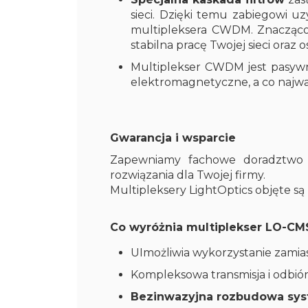
sieci. Dzięki temu zabiegowi u
multipleksera CWDM. Znacząco
stabilna pracę Twojej sieci oraz 
Multiplekser CWDM jest pasywny
elektromagnetyczne, a co najw
Gwarancja i wsparcie
Zapewniamy fachowe doradztwo 
rozwiązania dla Twojej firmy.
Multipleksery LightOptics objęte są
Co wyróżnia multiplekser LO-CM
UImożliwia wykorzystanie zamia
Kompleksowa transmisja i odbió
Bezinwazyjna rozbudowa sy