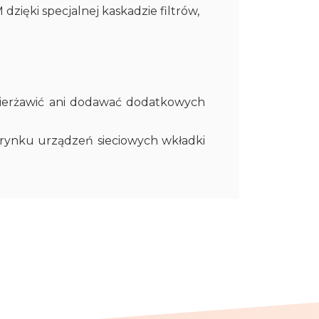
zięki specjalnej kaskadzie filtrów,
 dzierżawić ani dodawać dodatkowych
 rynku urządzeń sieciowych wkładki