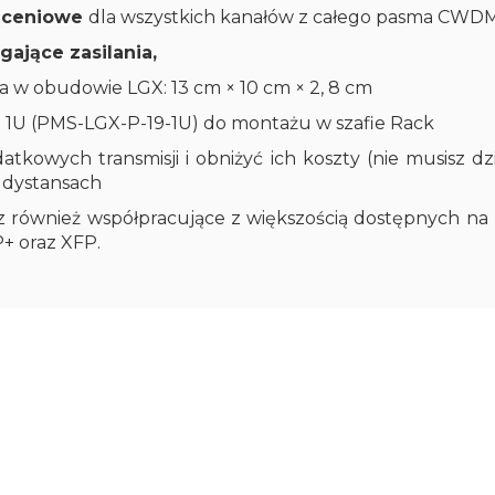
rąceniowe
dla wszystkich kanałów z całego pasma CWDM d
ające zasilania,
 w obudowie LGX: 13 cm × 10 cm × 2, 8 cm
1U (PMS-LGX-P-19-1U) do montażu w szafie Rack
datkowych transmisji i obniżyć ich koszty (nie musisz
h dystansach
sz również współpracujące z większością dostępnych na
+ oraz XFP.