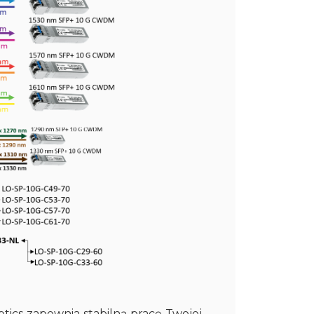
cs zapewnia stabilną pracę Twojej