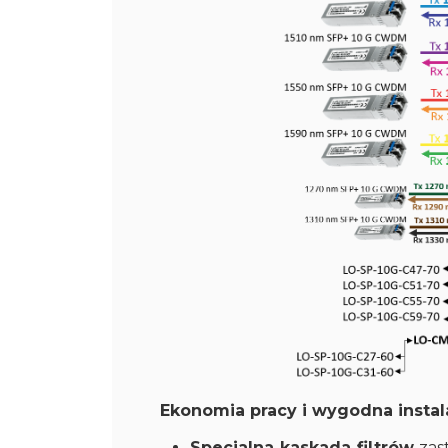
Ekonomia pracy i wygodna instal
Specjalna kaskada filtrów
zas