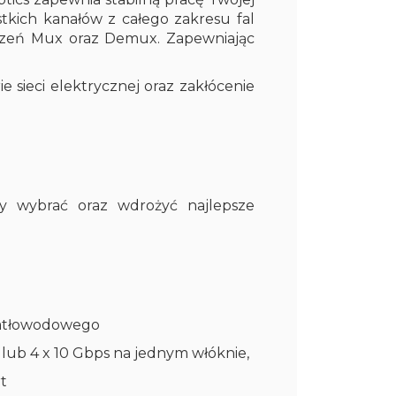
tkich kanałów z całego zakresu fal
dzeń Mux oraz Demux. Zapewniając
sieci elektrycznej oraz zakłócenie
 wybrać oraz wdrożyć najlepsze
wiatłowodowego
 , lub 4 x 10 Gbps na jednym włóknie,
t